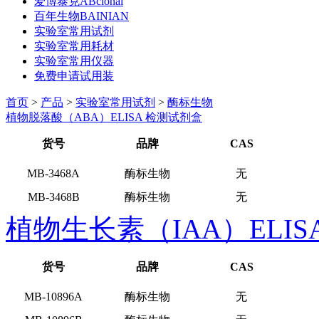
爱博泰克ABclonal
百年生物BAINIAN
实验室常用试剂
实验室常用耗材
实验室常用仪器
免费申请试用装
首页
>
产品
>
实验室常用试剂
>
酶标生物
植物脱落酸（ABA）ELISA 检测试剂盒
货号
品牌
CAS
MB-3468A
酶标生物
无
MB-3468B
酶标生物
无
植物生长素（IAA）ELIS
货号
品牌
CAS
MB-10896A
酶标生物
无