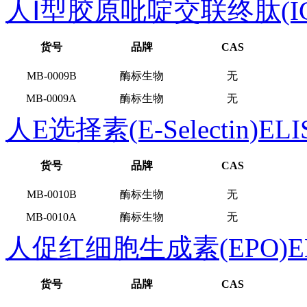
人Ⅰ型胶原吡啶交联终肽(IC
货号
品牌
CAS
MB-0009B
酶标生物
无
MB-0009A
酶标生物
无
人E选择素(E-Selectin)E
货号
品牌
CAS
MB-0010B
酶标生物
无
MB-0010A
酶标生物
无
人促红细胞生成素(EPO)E
货号
品牌
CAS