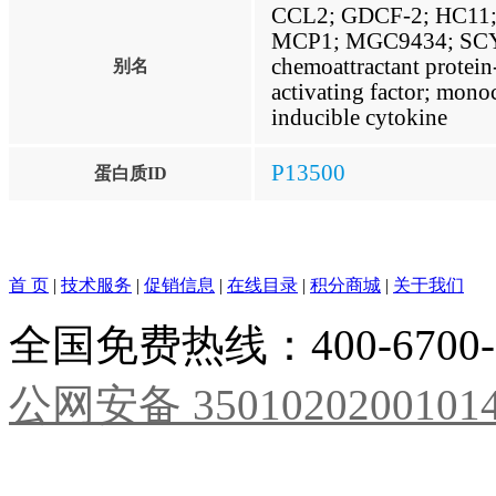
CCL2; GDCF-2; HC11
MCP1; MGC9434; SCY
chemoattractant protei
别名
activating factor; monoc
inducible cytokine
P13500
蛋白质ID
首 页
|
技术服务
|
促销信息
|
在线目录
|
积分商城
|
关于我们
全国免费热线：400-6700
公网安备 3501020200101