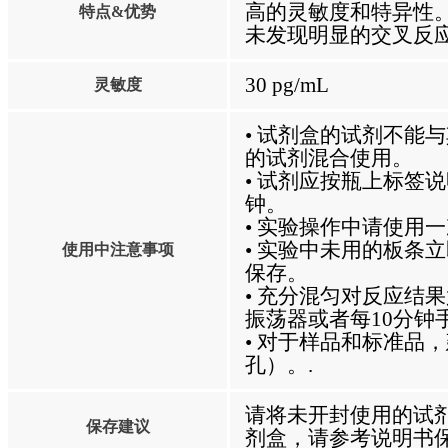
高的灵敏度和特异性
特点&优势
未发现明显的交叉反
30 pg/mL
灵敏度
• 试剂盒的试剂不能
的试剂混合使用。
• 试剂应按瓶上标签
钟。
• 实验操作中请使用
• 实验中未用的板条
使用中注意事项
保存。
• 充分混匀对反应结
振荡器或者每10分钟
• 对于样品和标准品
孔）。.
请将未开封使用的试剂
保存建议
剂盒，请参考说明书