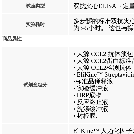
双抗夹心ELISA（定
试验类型
多步骤的标准双抗夹心
实验耗时
为3-5小时。 这也
商品属性
• 人源 CCL2 抗体
• 人源 CCL2蛋白标准
• 人源 CCL2检测抗体
• EliKine™ Streptavid
•标准品稀释液
试剂盒组分
• 实验缓冲液
• HRP底物
• 反应终止液
• 洗涤缓冲液
• 封板膜.
EliKine™ 人趋化因