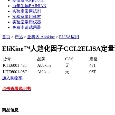
爱博泰克ABclonal
百年生物BAINIAN
实验室常用试剂
实验室常用耗材
实验室常用仪器
免费申请试用装
首页
>
产品
>
亚科因 Abbkine
>
ELISA应用
EliKine™人趋化因子CCL2ELISA定
货号
品牌
CAS
规格
KTE6001-48T
Abbkine
无
48T
KTE6001-96T
Abbkine
无
96T
加入购物车
点击查看说明书
商品信息