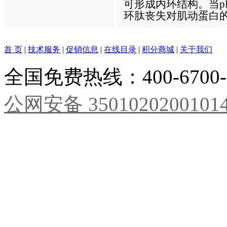
可形成内环结构。当p
环肽丧失对肌动蛋白
首 页
|
技术服务
|
促销信息
|
在线目录
|
积分商城
|
关于我们
全国免费热线：400-6700
公网安备 3501020200101