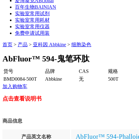
爱博泰克ABclonal
百年生物BAINIAN
实验室常用试剂
实验室常用耗材
实验室常用仪器
免费申请试用装
首页
>
产品
>
亚科因 Abbkine
>
细胞染色
AbFluor™ 594-鬼笔环肽
货号
品牌
CAS
规格
BMD0084-500T
Abbkine
无
500T
加入购物车
点击查看说明书
商品信息
AbFluor™ 594-Phalloi
产品英文名称