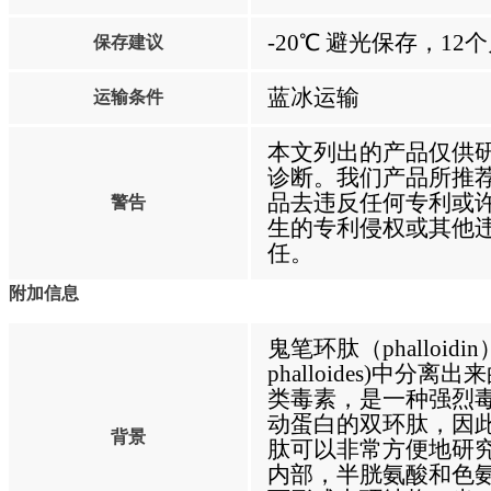
-20℃ 避光保存，12
保存建议
蓝冰运输
运输条件
本文列出的产品仅供
诊断。我们产品所推
品去违反任何专利或
警告
生的专利侵权或其他
任。
附加信息
鬼笔环肽（phalloid
phalloides)中
类毒素，是一种强烈毒
动蛋白的双环肽，因
背景
肽可以非常方便地研究F
内部，半胱氨酸和色